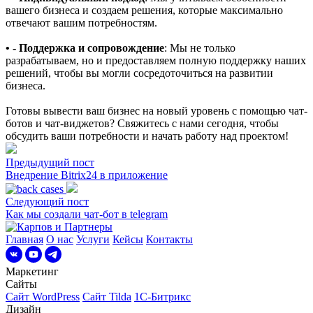
вашего бизнеса и создаем решения, которые максимально
отвечают вашим потребностям.
• - Поддержка и сопровождение
: Мы не только
разрабатываем, но и предоставляем полную поддержку наших
решений, чтобы вы могли сосредоточиться на развитии
бизнеса.
Готовы вывести ваш бизнес на новый уровень с помощью чат-
ботов и чат-виджетов? Свяжитесь с нами сегодня, чтобы
обсудить ваши потребности и начать работу над проектом!
Предыдущий пост
Внедрение Bitrix24 в приложение
Следующий пост
Как мы создали чат-бот в telegram
Главная
О нас
Услуги
Кейсы
Контакты
Маркетинг
Сайты
Сайт WordPress
Сайт Tilda
1C-Битрикс
Дизайн