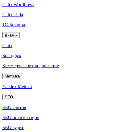
Сайт WordPress
Сайт Tilda
1C-Битрикс
Дизайн
Сайт
Брендбук
Коммерческое предложение
Метрика
Yandex.Metrica
SEO
SEO cайтов
SEO оптимизация
SEO аудит