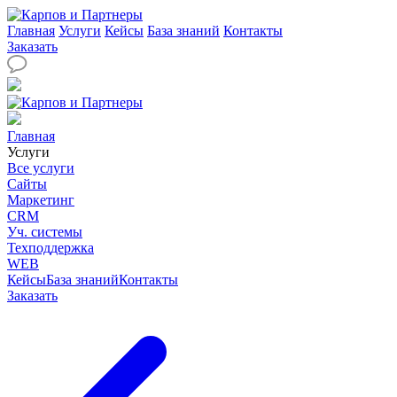
Главная
Услуги
Кейсы
База знаний
Контакты
Заказать
Главная
Услуги
Все услуги
Сайты
Маркетинг
CRM
Уч. системы
Техподдержка
WEB
Кейсы
База знаний
Контакты
Заказать