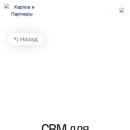
Назад
CRM для