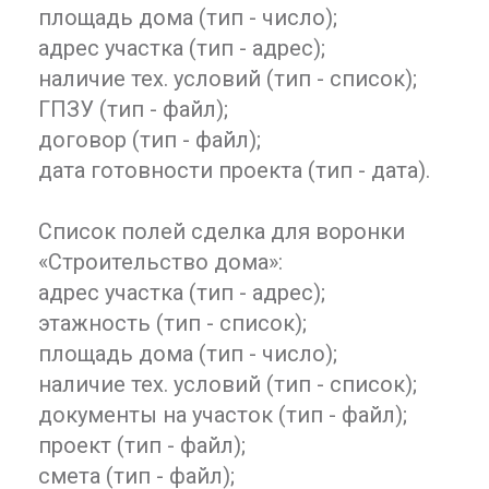
площадь дома (тип - число);
адрес участка (тип - адрес);
наличие тех. условий (тип - список);
ГПЗУ (тип - файл);
договор (тип - файл);
дата готовности проекта (тип - дата).
Список полей сделка для воронки
«Строительство дома»:
адрес участка (тип - адрес);
этажность (тип - список);
площадь дома (тип - число);
наличие тех. условий (тип - список);
документы на участок (тип - файл);
проект (тип - файл);
смета (тип - файл);