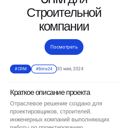
Строительной
компании
Посмотреть
30 мая, 2024
#CRM
#Bitrix24
Краткое описание проекта
Отраслевое решение создано для
проектировщиков, строителей,
инженерных компаний выполняющих
работы по проектированию,